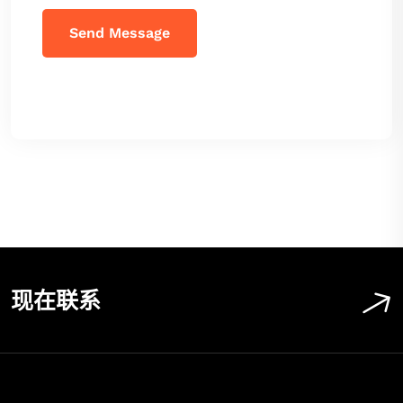
Send Message
现在联系